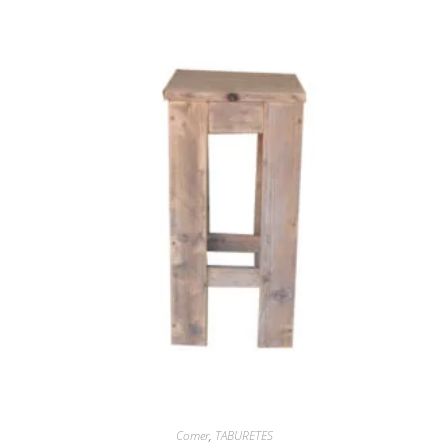
Comer
,
TABURETES