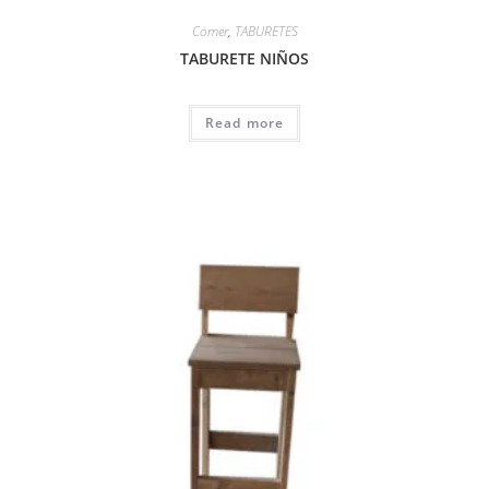
Comer
,
TABURETES
TABURETE NIÑOS
Read more