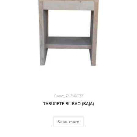
Comer
,
TABURETES
TABURETE BILBAO (BAJA)
Read more