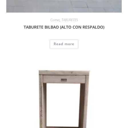
Comer
,
TABURETES
TABURETE BILBAO (ALTO CON RESPALDO)
Read more