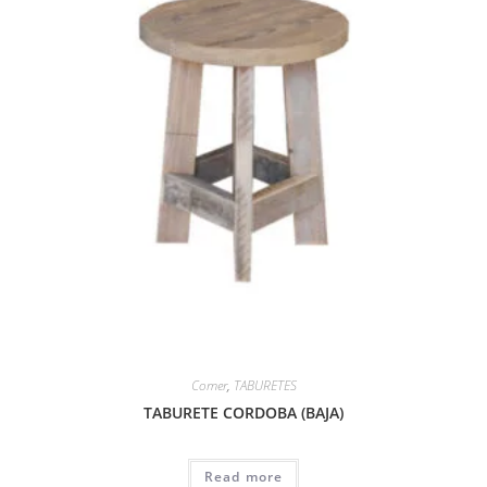
Comer
,
TABURETES
TABURETE CORDOBA (BAJA)
Read more