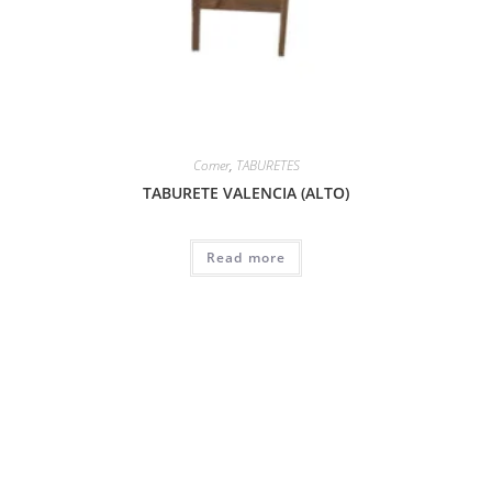
Comer
,
TABURETES
TABURETE VALENCIA (ALTO)
Read more