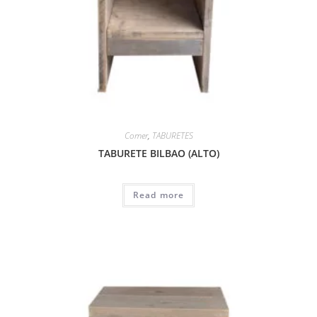
Comer
,
TABURETES
TABURETE BILBAO (ALTO)
Read more