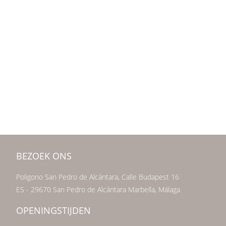
BEZOEK ONS
Poligono San Pedro de Alcántara, Calle Budapest 16
ES - 29670 San Pedro de Alcántara Marbella, Málaga
OPENINGSTIJDEN