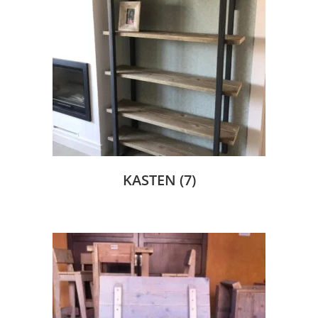
KASTEN
(7)