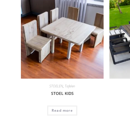
STOELEN
,
Tafelen
STOEL KIDS
Read more