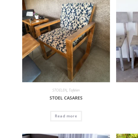
STOELEN
,
Tafelen
STOEL CASARES
Read more