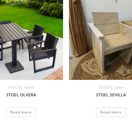
STOELEN
,
Tafelen
STOELEN
,
Tafelen
STOEL OLVERA
STOEL SEVILLA
Read more
Read more