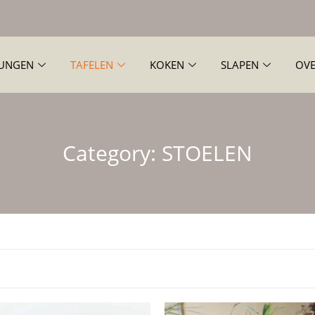
UNGEN
TAFELEN
KOKEN
SLAPEN
OVE
Category:
STOELEN