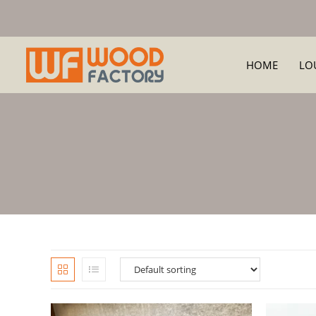
HOME
LO