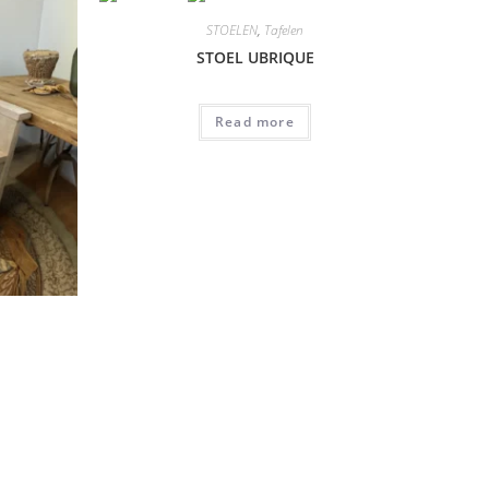
STOELEN
,
Tafelen
STOEL UBRIQUE
Read more