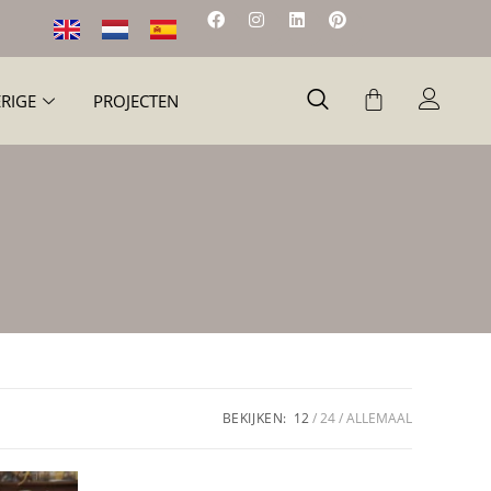
RIGE
PROJECTEN
BEKIJKEN:
12
24
ALLEMAAL