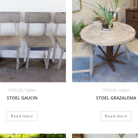
STOELEN
,
Tafelen
STOELEN
,
Tafelen
STOEL GAUCIN
STOEL GRAZALEMA
Read more
Read more