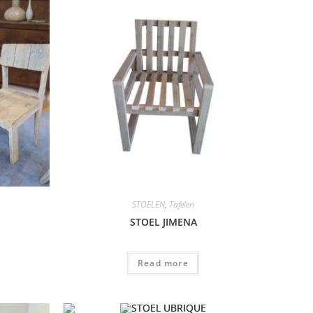
STOELEN
,
Tafelen
STOEL JIMENA
Read more