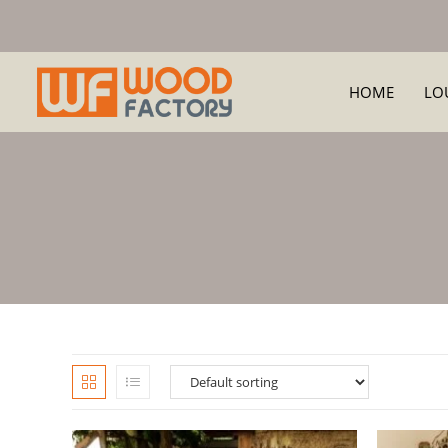
HOME
LO