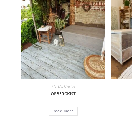
KISTEN
,
Overige
OPBERGKIST
Read more