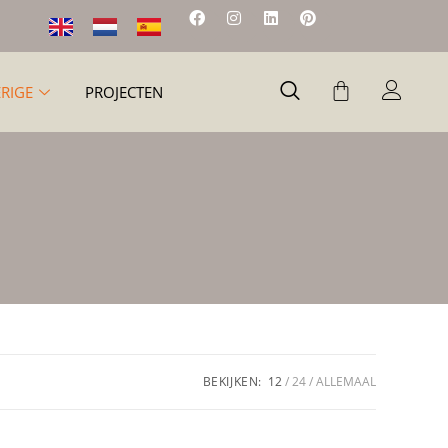
RIGE
PROJECTEN
BEKIJKEN:
12
24
ALLEMAAL