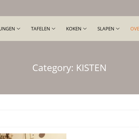
UNGEN
TAFELEN
KOKEN
SLAPEN
OVE
Category:
KISTEN