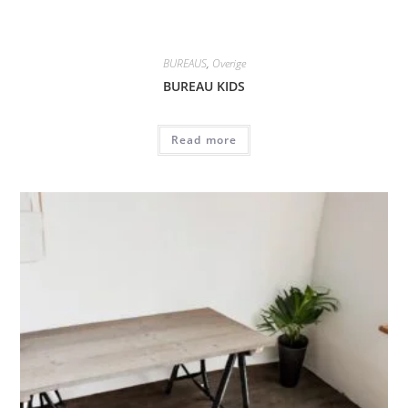
BUREAUS
,
Overige
BUREAU KIDS
Read more