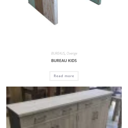
BUREAUS
,
Overige
BUREAU KIDS
Read more