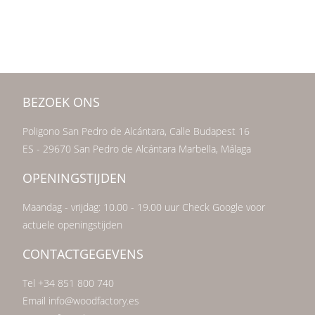
BEZOEK ONS
Poligono San Pedro de Alcántara, Calle Budapest 16
ES - 29670 San Pedro de Alcántara Marbella, Málaga
OPENINGSTIJDEN
Maandag - vrijdag: 10.00 - 19.00 uur Check Google voor
actuele openingstijden
CONTACTGEGEVENS
Tel +34 851 800 740
Email info@woodfactory.es