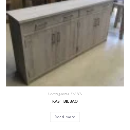
Uncategorized
,
KASTEN
KAST BILBAO
Read more