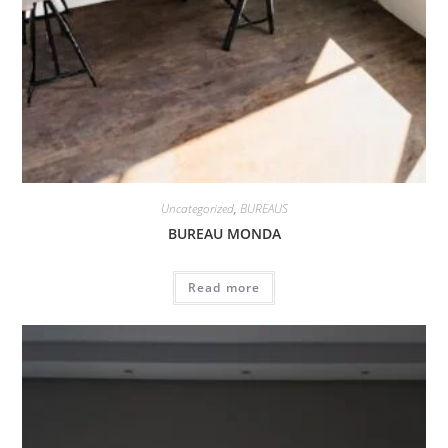
Uncategorized
,
BUREAUS
BUREAU MONDA
Read more