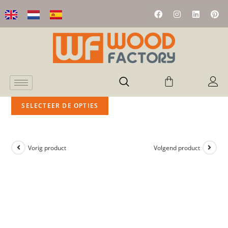
SELECTEER DE OPTIES
Vorig product
Volgend product