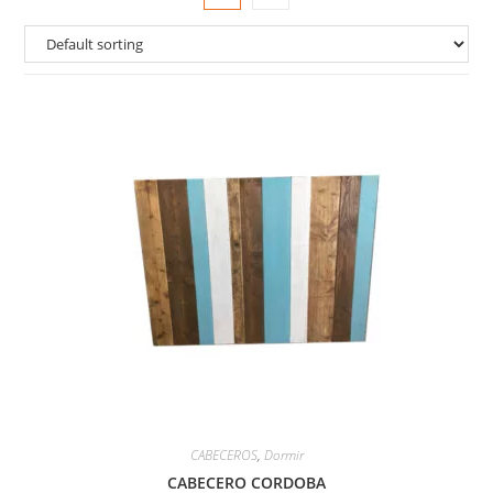
CABECEROS
,
Dormir
CABECERO CORDOBA