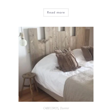
Read more
CABECEROS
,
Dormir