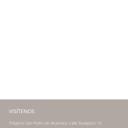
VISÍTENOS
Poligono San Pedro de Alcántara, Calle Budapest 16