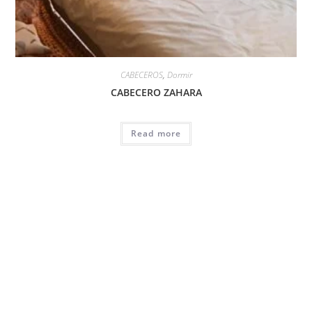
CABECEROS
,
Dormir
CABECERO ZAHARA
Read more