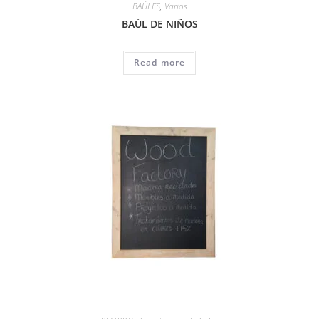
BAÚLES
,
Varios
BAÚL DE NIÑOS
Read more