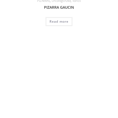
PIZARRAS
,
Uncategorized
,
Varios
PIZARRA GAUCIN
Read more