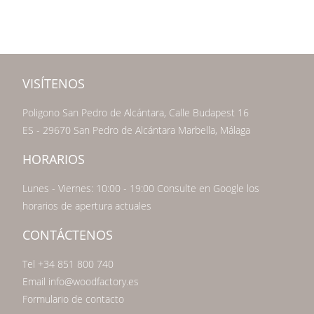
VISÍTENOS
Poligono San Pedro de Alcántara, Calle Budapest 16
ES - 29670 San Pedro de Alcántara Marbella, Málaga
HORARIOS
Lunes - Viernes: 10:00 - 19:00 Consulte en Google los
horarios de apertura actuales
CONTÁCTENOS
Tel +34 851 800 740
Email info@woodfactory.es
Formulario de contacto