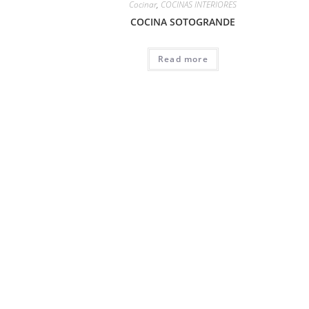
Cocinar
,
COCINAS INTERIORES
COCINA SOTOGRANDE
Read more