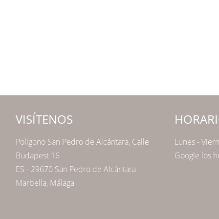
VISÍTENOS
HORARI
Poligono San Pedro de Alcántara, Calle
Lunes - Vier
Budapest 16
Google los h
ES - 29670 San Pedro de Alcántara
Marbella, Málaga