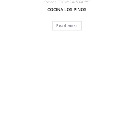
Cocinar
,
COCINAS INTERIORES
COCINA LOS PINOS
Read more