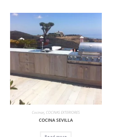
Cocinar
,
COCINAS EXTERIORES
COCINA SEVILLA
Read more