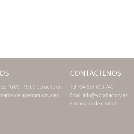
OS
CONTÁCTENOS
nes: 10:00 - 19:00 Consulte en
Tel +34 851 800 740
orarios de apertura actuales
Email info@woodfactory.es
Formulario de contacto