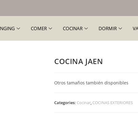
NGING
COMER
COCINAR
DORMIR
V
COCINA JAEN
Otros tamaños también disponibles
Categories:
Cocinar
,
COCINAS EXTERIORES