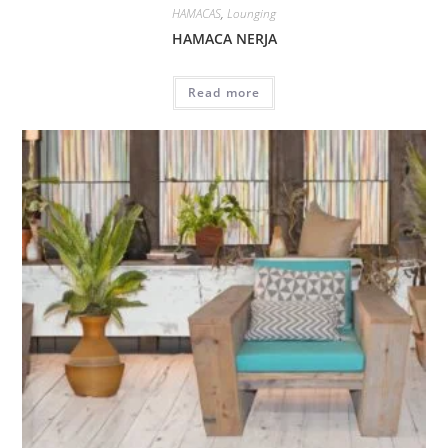
HAMACAS
,
Lounging
HAMACA NERJA
Read more