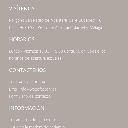
VISÍTENOS
Poligono San Pedro de Alcántara, Calle Budapest 16
ES - 29670 San Pedro de Alcántara Marbella, Málaga
HORARIOS
Lunes - Viernes: 10:00 - 19:00 Consulte en Google los
horarios de apertura actuales
CONTÁCTENOS
Tel +34 851 800 740
Email info@woodfactory.es
Formulario de contacto
INFORMACIÓN
Tratamiento de la madera
¿Que es la madera de andamio?