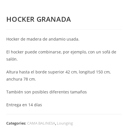
HOCKER GRANADA
Hocker de madera de andamio usada.
El hocker puede combinarse, por ejemplo, con un sofá de
salón.
Altura hasta el borde superior 42 cm, longitud 150 cm,
anchura 78 cm.
También son posibles diferentes tamaños
Entrega en 14 días
Categories:
CAMA BALINESA
,
Lounging