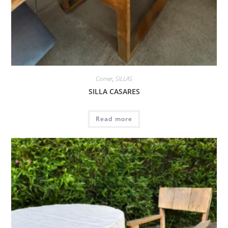
Comer
,
SILLAS
SILLA CASARES
Read more