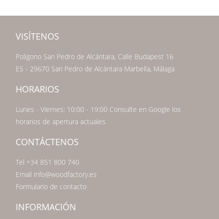
VISÍTENOS
Poligono San Pedro de Alcántara, Calle Budapest 16
ES - 29670 San Pedro de Alcántara Marbella, Málaga
HORARIOS
Lunes - Viernes: 10:00 - 19:00 Consulte en Google los
horarios de apertura actuales
CONTÁCTENOS
Tel +34 851 800 740
Email info@woodfactory.es
Formulario de contacto
INFORMACIÓN