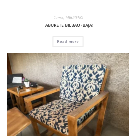
Comer
,
TABURETES
TABURETE BILBAO (BAJA)
Read more