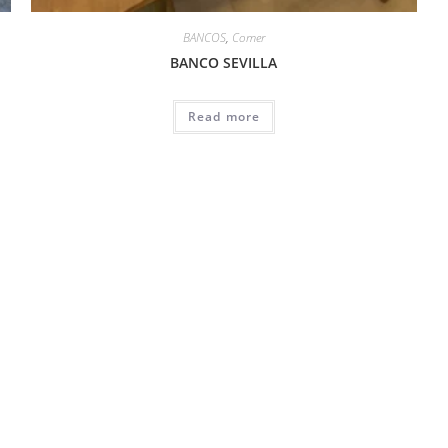
BANCOS
,
Comer
BANCO SEVILLA
Read more