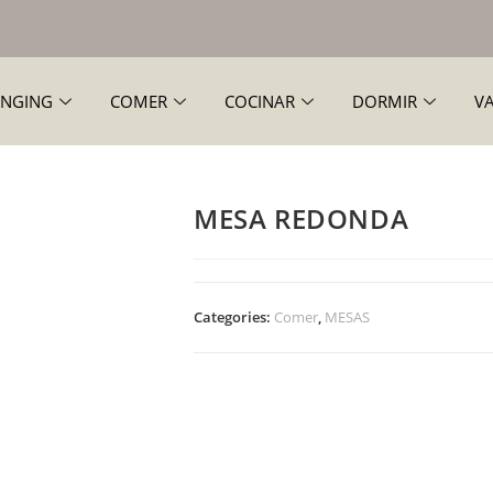
NGING
COMER
COCINAR
DORMIR
V
MESA REDONDA
Categories:
Comer
,
MESAS