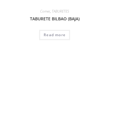
Comer
,
TABURETES
TABURETE BILBAO (BAJA)
Read more