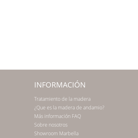
INFORMACIÓN
Tratamiento de la madera
¿Que es la madera de andamio?
Más información FAQ
Sobre nosotros
Showroom Marbella