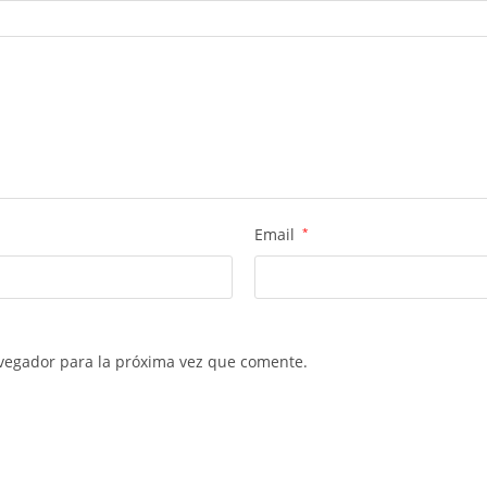
Email
*
vegador para la próxima vez que comente.