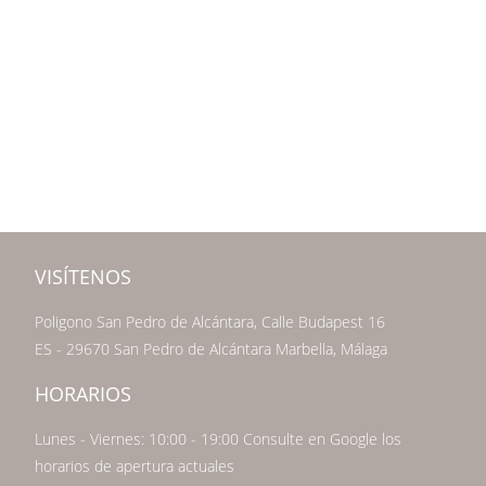
VISÍTENOS
Poligono San Pedro de Alcántara, Calle Budapest 16
ES - 29670 San Pedro de Alcántara Marbella, Málaga
HORARIOS
Lunes - Viernes: 10:00 - 19:00 Consulte en Google los
horarios de apertura actuales