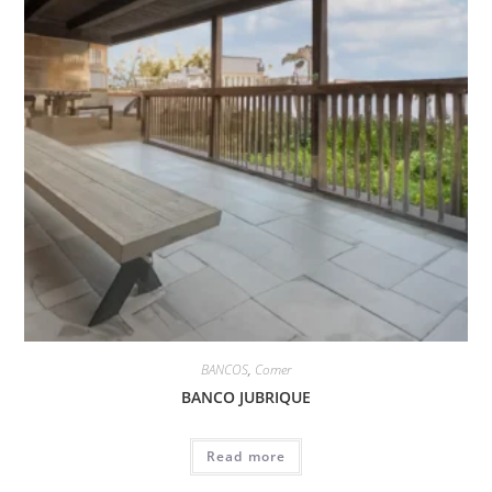
BANCOS
,
Comer
BANCO JUBRIQUE
Read more