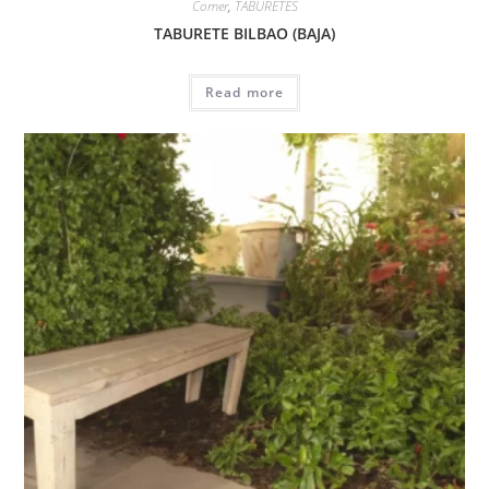
Comer
,
TABURETES
TABURETE BILBAO (BAJA)
Read more