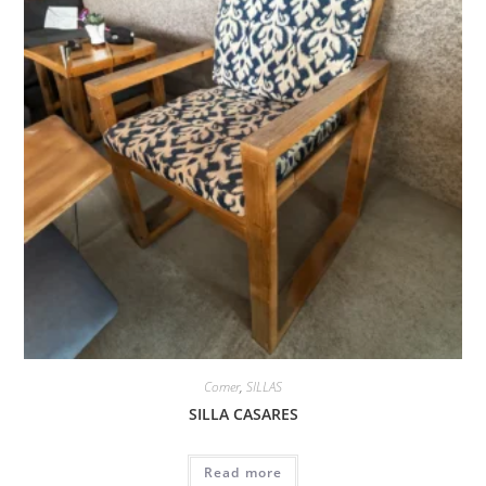
Comer
,
SILLAS
SILLA CASARES
Read more