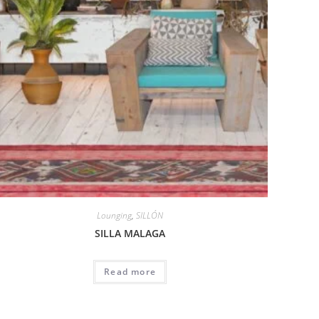
Lounging
,
SILLÓN
SILLA MALAGA
Read more