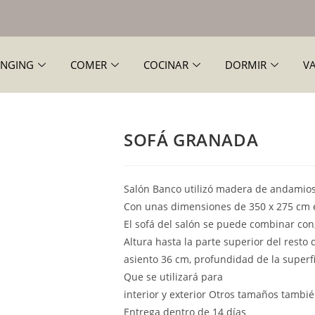
NGING
COMER
COCINAR
DORMIR
V
SOFÁ GRANADA
Salón Banco utilizó madera de andamios
Con unas dimensiones de 350 x 275 cm 
El sofá del salón se puede combinar con
Altura hasta la parte superior del resto
asiento 36 cm, profundidad de la superfic
Que se utilizará para
interior y exterior Otros tamaños tambi
Entrega dentro de 14 días