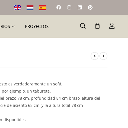
ARIOS
PROYECTOS
.
esto es verdaderamente un sofá.
, por ejemplo, un taburete.
 del brazo 78 cm, profundidad 84 cm brazo, altura del
ie de asiento 65 cm, y la altura total 78 cm
én disponibles