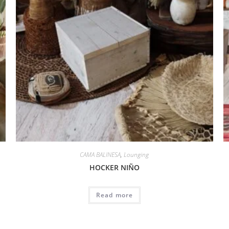
CAMA BALINESA
,
Lounging
HOCKER NIÑO
Read more