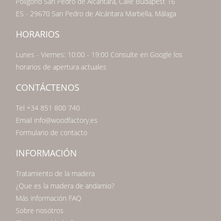
Poligono San Pedro de Alcántara, Calle Budapest 16
ES - 29670 San Pedro de Alcántara Marbella, Málaga
HORARIOS
Lunes - Viernes: 10:00 - 19:00 Consulte en Google los
horarios de apertura actuales
CONTÁCTENOS
Tel +34 851 800 740
Email info@woodfactory.es
Formulario de contacto
INFORMACIÓN
Tratamiento de la madera
¿Que es la madera de andamio?
Más información FAQ
Sobre nosotros