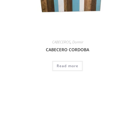
CABECEROS
,
Dormir
CABECERO CORDOBA
Read more