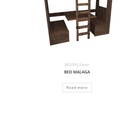
BEDDEN
,
Slapen
BED MALAGA
Read more