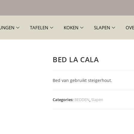
UNGEN
TAFELEN
KOKEN
SLAPEN
OVE
BED LA CALA
Bed van gebruikt steigerhout.
Categories:
BEDDEN
,
Slapen