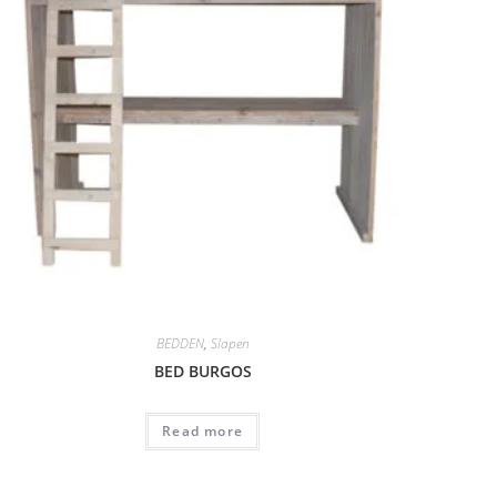
BEDDEN
,
Slapen
BED BURGOS
Read more