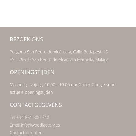
BEZOEK ONS
Poligono San Pedro de Alcántara, Calle Budapest 16
ES - 29670 San Pedro de Alcántara Marbella, Málaga
OPENINGSTIJDEN
Maandag - vrijdag: 10.00 - 19.00 uur Check Google voor
actuele openingstijden
CONTACTGEGEVENS
Tel +34 851 800 740
Email info@woodfactory.es
Contactformulier