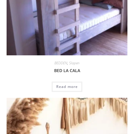
BEDDEN
,
Slapen
BED LA CALA
Read more