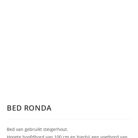
BED RONDA
Bed van gebruikt steigerhout.
Hoogte hoofdbord van 100 cm en hierbij een voetbord van