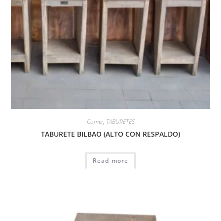
Comer
,
TABURETES
TABURETE BILBAO (ALTO CON RESPALDO)
Read more