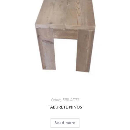
Comer
,
TABURETES
TABURETE NIÑOS
Read more