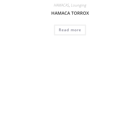
HAMACAS
,
Lounging
HAMACA TORROX
Read more