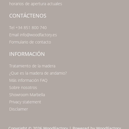
horarios de apertura actuales
CONTÁCTENOS
Tel +34 851 800 740
Email info@woodfactory.es
Formulario de contacto
INFORMACIÓN
Tratamiento de la madera
¿Que es la madera de andamio?
Más información FAQ
Sobre nosotros
Showroom Marbella
Privacy statement
Disclaimer
Copyright © 2026 WoodFactory | Powered by WoodFactory