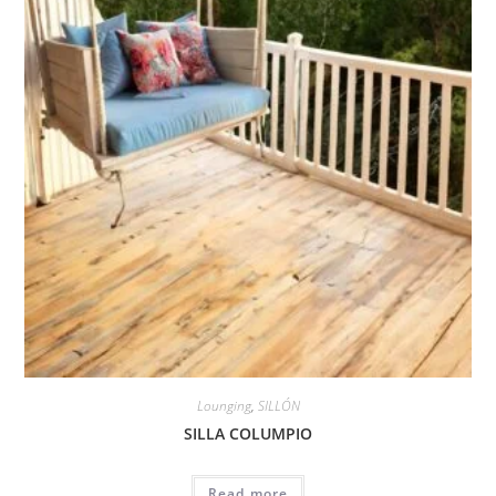
Lounging
,
SILLÓN
SILLA COLUMPIO
Read more