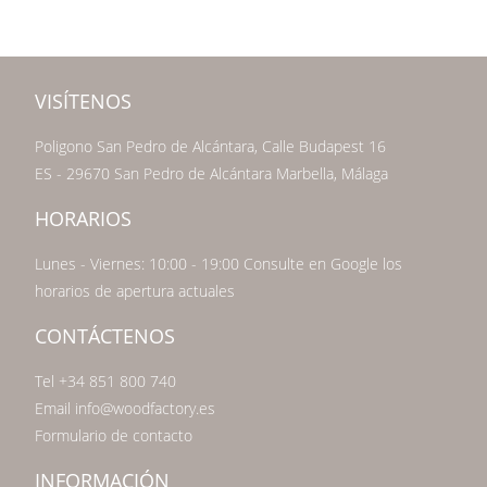
VISÍTENOS
Poligono San Pedro de Alcántara, Calle Budapest 16
ES - 29670 San Pedro de Alcántara Marbella, Málaga
HORARIOS
Lunes - Viernes: 10:00 - 19:00 Consulte en Google los
horarios de apertura actuales
CONTÁCTENOS
Tel +34 851 800 740
Email info@woodfactory.es
Formulario de contacto
INFORMACIÓN