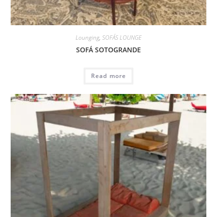
Lounging
,
SOFÁS LOUNGE
SOFÁ SOTOGRANDE
Read more