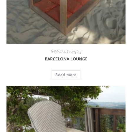
HAMACAS
,
Lounging
BARCELONA LOUNGE
Read more