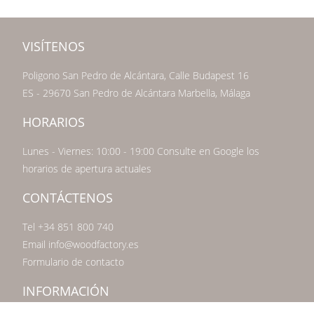
VISÍTENOS
Poligono San Pedro de Alcántara, Calle Budapest 16
ES - 29670 San Pedro de Alcántara Marbella, Málaga
HORARIOS
Lunes - Viernes: 10:00 - 19:00 Consulte en Google los
horarios de apertura actuales
CONTÁCTENOS
Tel +34 851 800 740
Email info@woodfactory.es
Formulario de contacto
INFORMACIÓN