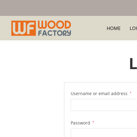
HOME
LO
L
Username or email address
*
Password
*