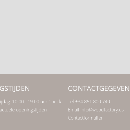
GSTIJDEN
CONTACTGEGEVEN
ijdag: 10.00 - 19.00 uur Check
Tel +34 851 800 740
actuele openingstijden
Email info@woodfactory.es
Contactformulier