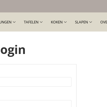
UNGEN
TAFELEN
KOKEN
SLAPEN
OVE
ogin