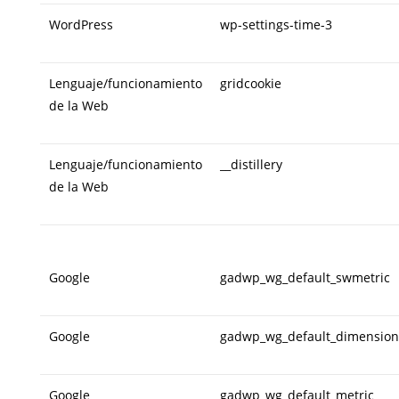
WordPress
wp-settings-time-3
Lenguaje/funcionamiento
gridcookie
de la Web
Lenguaje/funcionamiento
__distillery
de la Web
Google
gadwp_wg_default_swmetric
Google
gadwp_wg_default_dimension
Google
gadwp_wg_default_metric