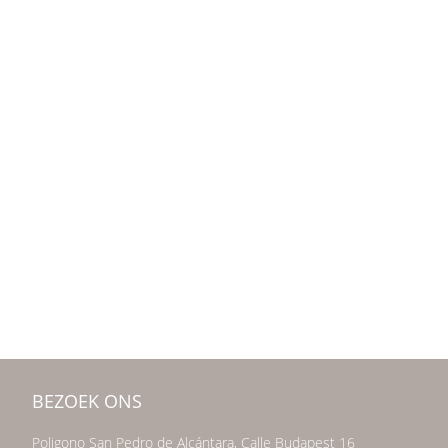
BEZOEK ONS
Poligono San Pedro de Alcántara, Calle Budapest 16