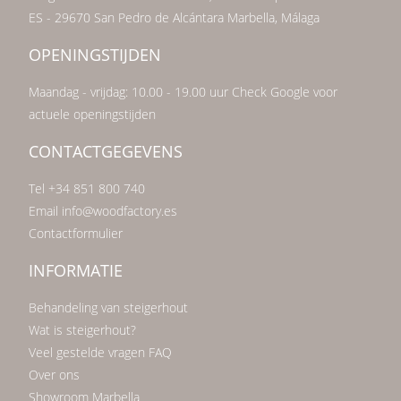
ES - 29670 San Pedro de Alcántara Marbella, Málaga
OPENINGSTIJDEN
Maandag - vrijdag: 10.00 - 19.00 uur Check Google voor
actuele openingstijden
CONTACTGEGEVENS
Tel +34 851 800 740
Email info@woodfactory.es
Contactformulier
INFORMATIE
Behandeling van steigerhout
Wat is steigerhout?
Veel gestelde vragen FAQ
Over ons
Showroom Marbella