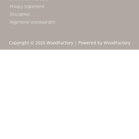
Privacy statement
Disclaimer
Algemene voorwaarden
Copyright © 2026 WoodFactory | Powered by WoodFactory