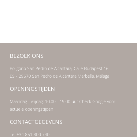
BEZOEK ONS
Poligono San Pedro de Alcántara, Calle Budapest 16
ES - 29670 San Pedro de Alcántara Marbella, Málaga
OPENINGSTIJDEN
Maandag - vrijdag: 10.00 - 19.00 uur Check Google voor
actuele openingstijden
CONTACTGEGEVENS
Tel +34 851 800 740