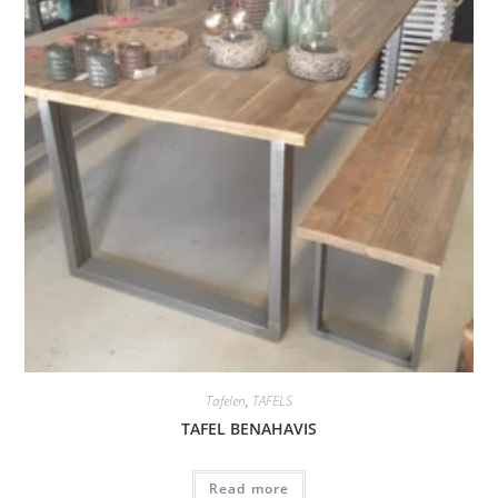
Tafelen
,
TAFELS
TAFEL BENAHAVIS
Read more