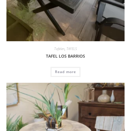
Tafelen
,
TAFELS
TAFEL LOS BARRIOS
Read more