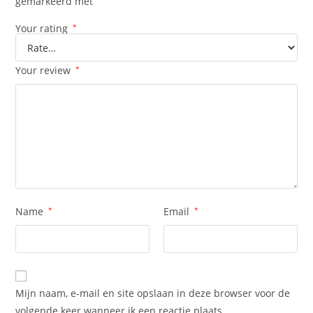
gemarkeerd met
Your rating
*
Your review
*
Name
*
Email
*
Mijn naam, e-mail en site opslaan in deze browser voor de
volgende keer wanneer ik een reactie plaats.