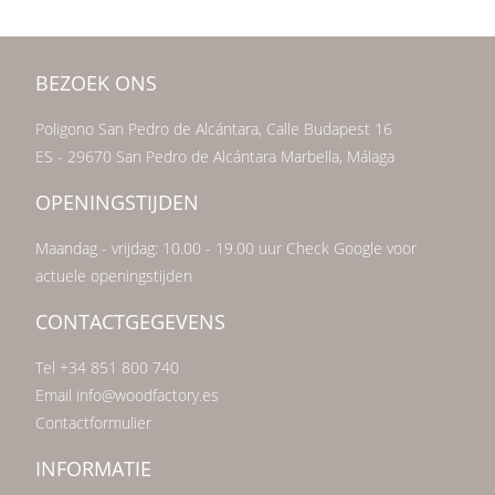
BEZOEK ONS
Poligono San Pedro de Alcántara, Calle Budapest 16
ES - 29670 San Pedro de Alcántara Marbella, Málaga
OPENINGSTIJDEN
Maandag - vrijdag: 10.00 - 19.00 uur Check Google voor
actuele openingstijden
CONTACTGEGEVENS
Tel +34 851 800 740
Email info@woodfactory.es
Contactformulier
INFORMATIE