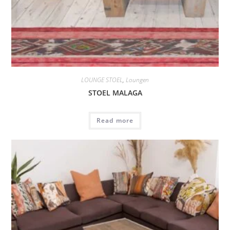
LOUNGE STOEL
,
Loungen
STOEL MALAGA
Read more