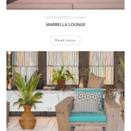
LOUNGEBANKEN
,
Loungen
MARBELLA LOUNGE
Read more