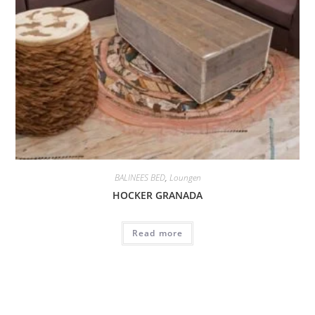
BALINEES BED
,
Loungen
HOCKER GRANADA
Read more