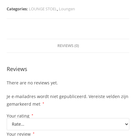
Categories:
LOUNGE STOEL
,
Loungen
REVIEWS (0)
Reviews
There are no reviews yet.
Je e-mailadres wordt niet gepubliceerd.
Vereiste velden zijn
gemarkeerd met
*
Your rating
*
Your review
*