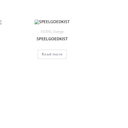
KISTEN
,
Overige
SPEELGOEDKIST
Read more