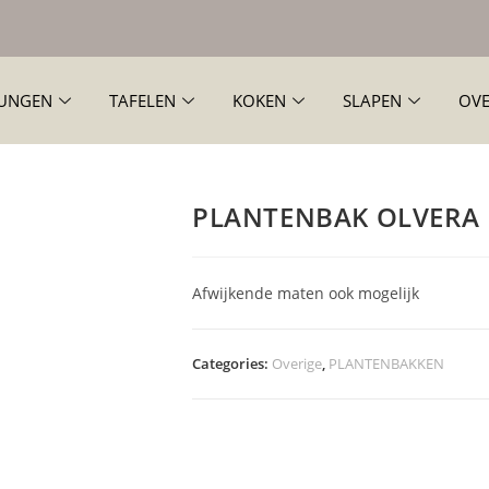
UNGEN
TAFELEN
KOKEN
SLAPEN
OVE
PLANTENBAK OLVERA
Afwijkende maten ook mogelijk
Categories:
Overige
,
PLANTENBAKKEN