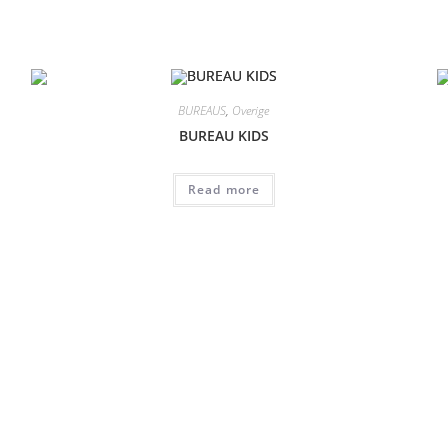
BUREAUS
,
Overige
BUREAU KIDS
Read more