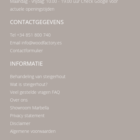
Maandag - vrijdag: 10.00 - 19.00 uur Check Google voor
actuele openingstijden
CONTACTGEGEVENS
Tel +34 851 800 740
Email info@woodfactory.es
Contactformulier
INFORMATIE
Behandeling van steigerhout
Wat is steigerhout?
Veel gestelde vragen FAQ
Over ons
Showroom Marbella
Privacy statement
Disclaimer
Algemene voorwaarden