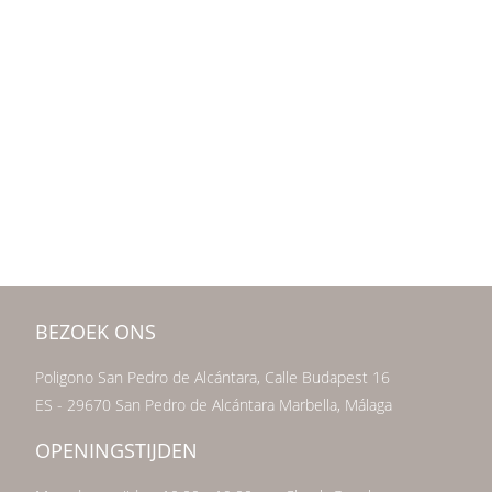
BEZOEK ONS
Poligono San Pedro de Alcántara, Calle Budapest 16
ES - 29670 San Pedro de Alcántara Marbella, Málaga
OPENINGSTIJDEN