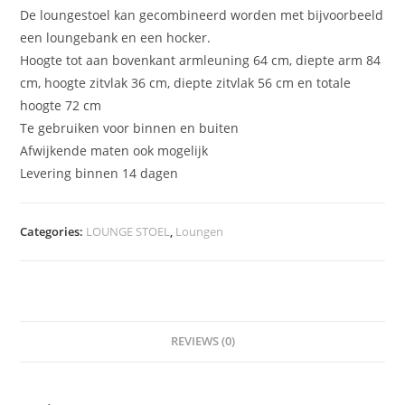
De loungestoel kan gecombineerd worden met bijvoorbeeld
een loungebank en een hocker.
Hoogte tot aan bovenkant armleuning 64 cm, diepte arm 84
cm, hoogte zitvlak 36 cm, diepte zitvlak 56 cm en totale
hoogte 72 cm
Te gebruiken voor binnen en buiten
Afwijkende maten ook mogelijk
Levering binnen 14 dagen
Categories:
LOUNGE STOEL
,
Loungen
REVIEWS (0)