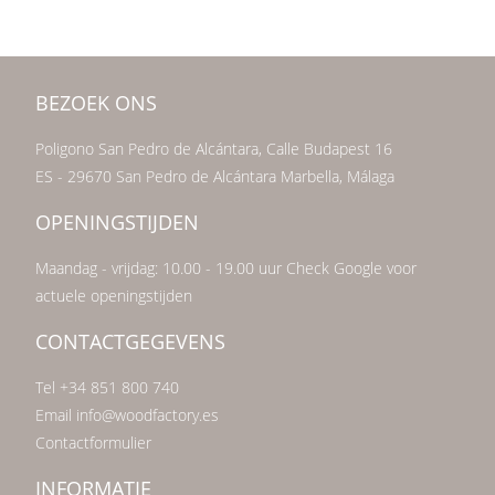
BEZOEK ONS
Poligono San Pedro de Alcántara, Calle Budapest 16
ES - 29670 San Pedro de Alcántara Marbella, Málaga
OPENINGSTIJDEN
Maandag - vrijdag: 10.00 - 19.00 uur Check Google voor
actuele openingstijden
CONTACTGEGEVENS
Tel +34 851 800 740
Email info@woodfactory.es
Contactformulier
INFORMATIE