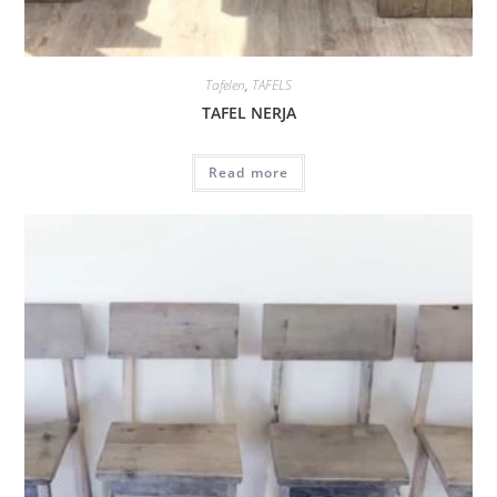
Tafelen
,
TAFELS
TAFEL NERJA
Read more