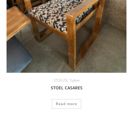
STOELEN
,
Tafelen
STOEL CASARES
Read more