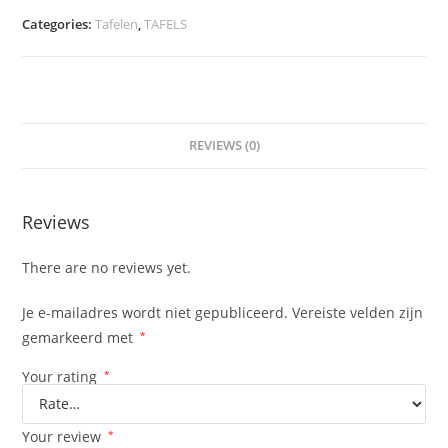
Categories:
Tafelen
,
TAFELS
REVIEWS (0)
Reviews
There are no reviews yet.
Je e-mailadres wordt niet gepubliceerd.
Vereiste velden zijn
gemarkeerd met
*
Your rating
*
Your review
*