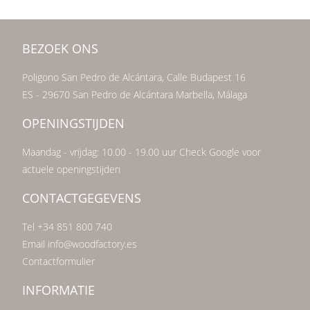
BEZOEK ONS
Poligono San Pedro de Alcántara, Calle Budapest 16
ES - 29670 San Pedro de Alcántara Marbella, Málaga
OPENINGSTIJDEN
Maandag - vrijdag: 10.00 - 19.00 uur Check Google voor
actuele openingstijden
CONTACTGEGEVENS
Tel +34 851 800 740
Email info@woodfactory.es
Contactformulier
INFORMATIE