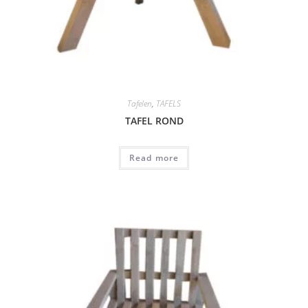
Tafelen
,
TAFELS
TAFEL ROND
Read more