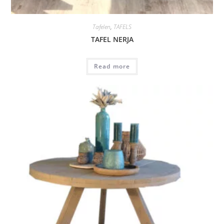
Tafelen
,
TAFELS
TAFEL NERJA
Read more