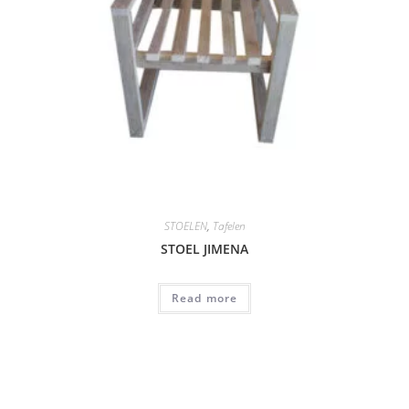
STOELEN
,
Tafelen
STOEL JIMENA
Read more