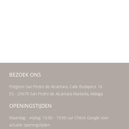
BEZOEK ONS
Poligono San Pedro de Alcántara, Calle Budapest 16
ES - 29670 San Pedro de Alcántara Marbella, Málaga
OPENINGSTIJDEN
Maandag - vrijdag: 10.00 - 19.00 uur Check Google voor
actuele openingstijden