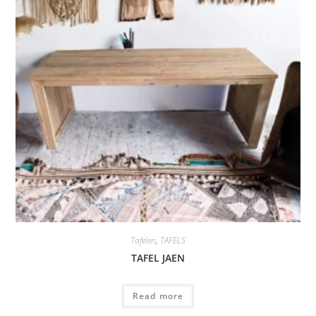
Tafelen
,
TAFELS
TAFEL JAEN
Read more