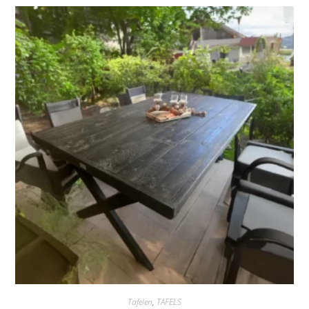
Tafelen
,
TAFELS