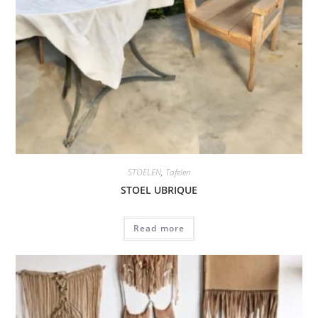
STOELEN
,
Tafelen
STOEL UBRIQUE
Read more