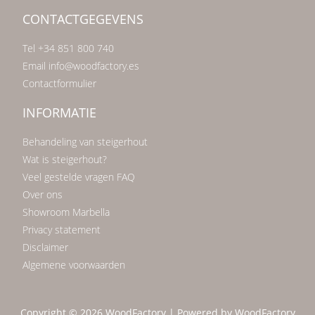
CONTACTGEGEVENS
Tel +34 851 800 740
Email info@woodfactory.es
Contactformulier
INFORMATIE
Behandeling van steigerhout
Wat is steigerhout?
Veel gestelde vragen FAQ
Over ons
Showroom Marbella
Privacy statement
Disclaimer
Algemene voorwaarden
Copyright © 2026 WoodFactory | Powered by WoodFactory