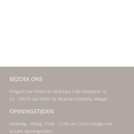
BEZOEK ONS
Poligono San Pedro de Alcántara, Calle Budapest 16
ES - 29670 San Pedro de Alcántara Marbella, Málaga
OPENINGSTIJDEN
Maandag - vrijdag: 10.00 - 19.00 uur Check Google voor
actuele openingstijden