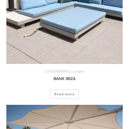
LOUNGEBANKEN
,
Loungen
BANK IBIZA
Read more