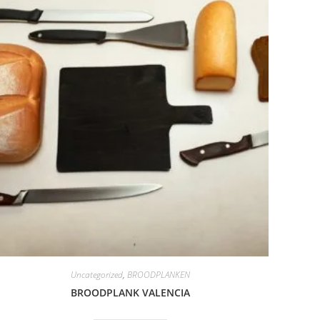
Uncategorized
,
BROODPLANKEN
BROODPLANK VALENCIA