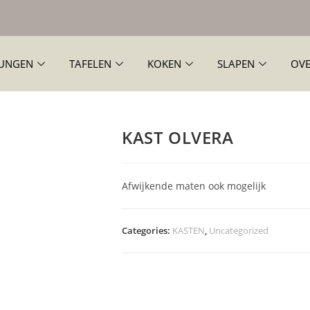
UNGEN
TAFELEN
KOKEN
SLAPEN
OVE
KAST OLVERA
Afwijkende maten ook mogelijk
Categories:
KASTEN
,
Uncategorized