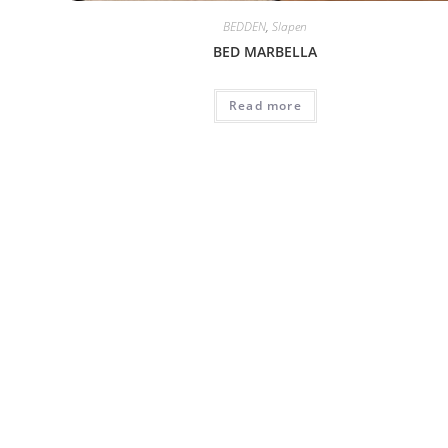
BEDDEN
,
Slapen
BED MARBELLA
Read more