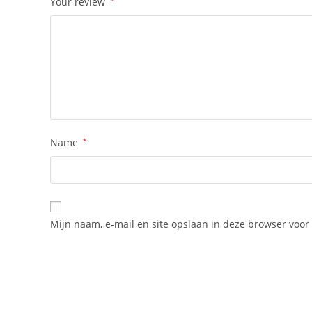
Your review
*
Name
*
Mijn naam, e-mail en site opslaan in deze browser voor 