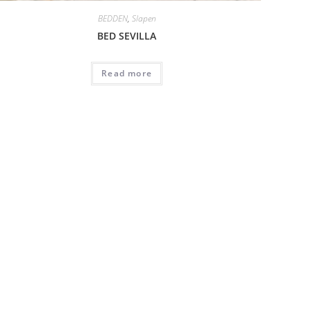
BEDDEN
,
Slapen
BED SEVILLA
Read more