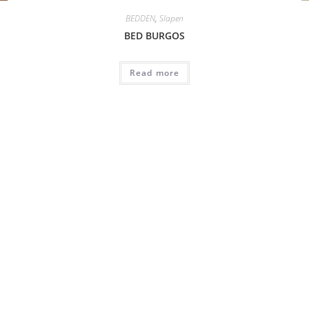
BEDDEN
,
Slapen
BED BURGOS
Read more