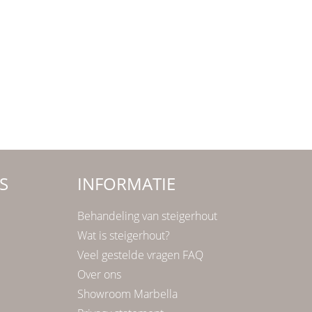
S
INFORMATIE
Behandeling van steigerhout
Wat is steigerhout?
Veel gestelde vragen FAQ
Over ons
Showroom Marbella