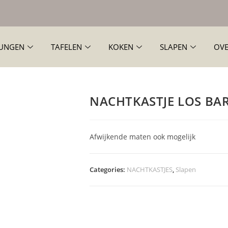
UNGEN
TAFELEN
KOKEN
SLAPEN
OVE
NACHTKASTJE LOS BA
Afwijkende maten ook mogelijk
Categories:
NACHTKASTJES
,
Slapen