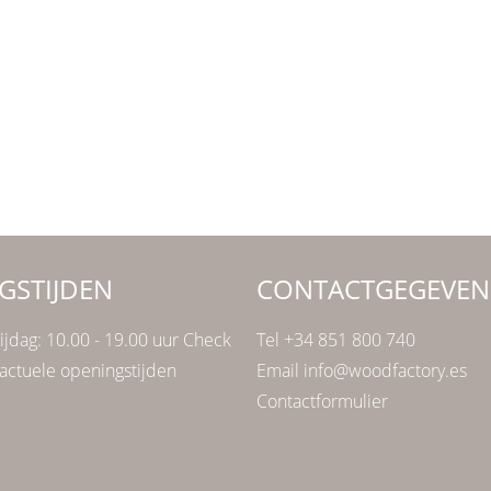
GSTIJDEN
CONTACTGEGEVEN
ijdag: 10.00 - 19.00 uur Check
Tel +34 851 800 740
actuele openingstijden
Email info@woodfactory.es
Contactformulier