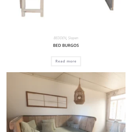
BEDDEN
,
Slapen
BED BURGOS
Read more