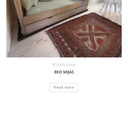
BEDDEN
,
Slapen
BED MIJAS
Read more