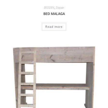
BEDDEN
,
Slapen
BED MALAGA
Read more