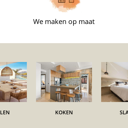
We maken op maat
ELEN
KOKEN
SL