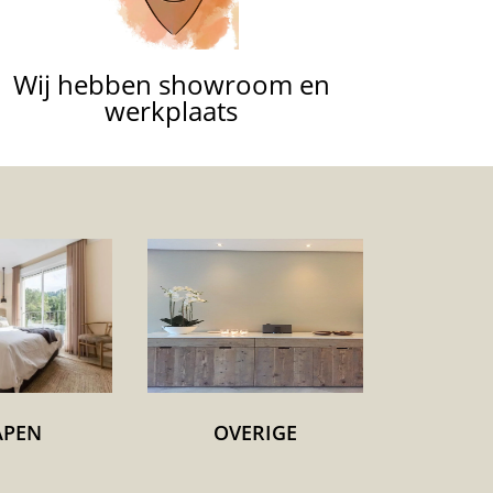
Wij hebben showroom en
werkplaats
APEN
OVERIGE