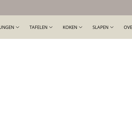
UNGEN
TAFELEN
KOKEN
SLAPEN
OVE