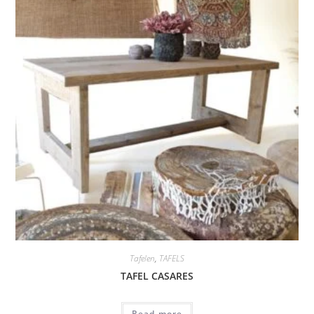
Tafelen
,
TAFELS
TAFEL CASARES
Read more