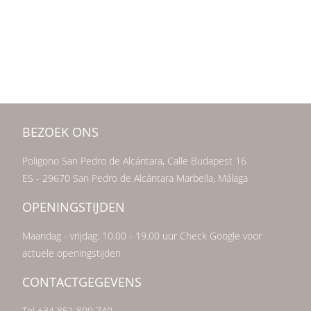
BEZOEK ONS
Poligono San Pedro de Alcántara, Calle Budapest 16
ES - 29670 San Pedro de Alcántara Marbella, Málaga
OPENINGSTIJDEN
Maandag - vrijdag: 10.00 - 19.00 uur Check Google voor
actuele openingstijden
CONTACTGEGEVENS
Tel +34 851 800 740