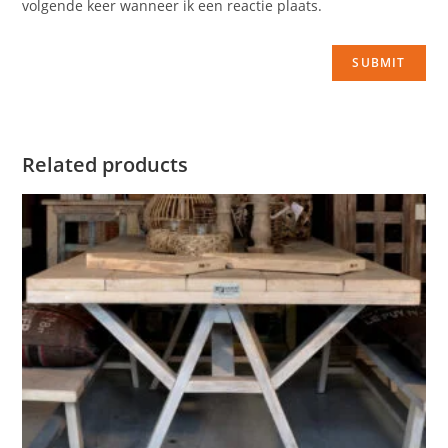
volgende keer wanneer ik een reactie plaats.
Related products